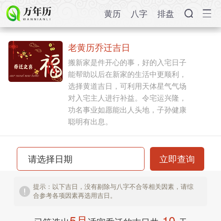
黄历
八字
排盘
老黄历乔迁吉日
搬新家是件开心的事，好的入宅日子
能帮助以后在新家的生活中更顺利，
选择黄道吉日，可利用天体星气气场
对入宅主人进行补益。令宅运兴隆，
功名事业如愿能出人头地，子孙健康
聪明有出息。
立即查询
提示：以下吉日，没有剔除与八字不合等相关因素，请综
合参考各项因素再选用吉日。
5月
10