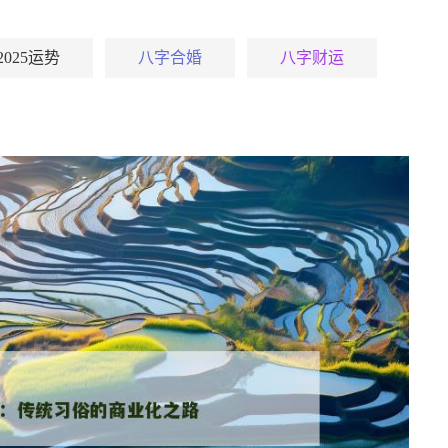
2025运势
八字合婚
八字财运