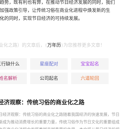
趋势，既有利也有弊，在推动节
日
经济发展的同
时
，我们
加强政策引导，让传统
习俗
在商业化进程中焕发新的生
化
的同
时
，实现节
日
经济的可持续发展。
业化之路）的文章后，{
万年历
}为您推荐更多文章！
五行缺什么
星座配对
宝宝起名
姓名解析
公司起名
六道轮回
经济观察：传统习俗的商业化之路
日经济观察：传统习俗的商业化之路随着我国经济的快速发展，节日
渐成为推动消费增长的重要力量，传统习俗作为节日文化的重要组成