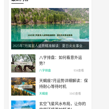
2025年7月属鼠人运势精准解读：夏日炎炎事业新高
八字排盘：如何看意外运
势？
八字排盘
934查看
天蝎座7月运势详细解读：保
持耐心等待时机
天蝎座
1045查看
玄空飞星风水布局，让你的