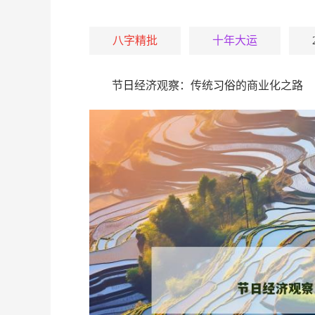
八字精批
十年大运
节
日
经济观察：传统
习俗
的商业化之路