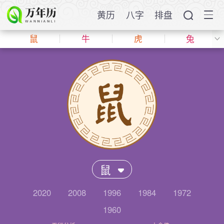
黄历
八字
排盘
鼠
牛
虎
兔
鼠
2020
2008
1996
1984
1972
1960