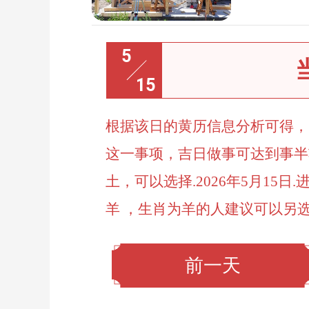
5
15
根据该日的黄历信息分析可得， 2
这一事项，吉日做事可达到事半功倍
土，可以选择.2026年5月15
羊 ，生肖为羊的人建议可以另
前一天