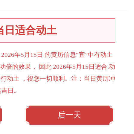
当日适合动土
026年5月15日 的黄历信息“宜”中有动土
的效果， 因此 2026年5月15日适合.动
日.进行动土 ，祝您一切顺利。注：当日黄历冲
选吉日。
后一天