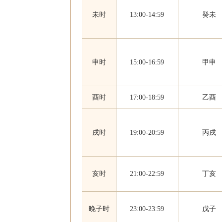
未时
13:00-14:59
癸未
申时
15:00-16:59
甲申
酉时
17:00-18:59
乙酉
戌时
19:00-20:59
丙戌
亥时
21:00-22:59
丁亥
晚子时
23:00-23:59
戊子