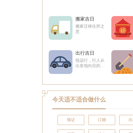
搬家吉日
搬家迁移住所之
意
出行吉日
指远行，行人从
出发地向目的地
移动的交通行
为。
今天适不适合做什么
领证
订婚
出