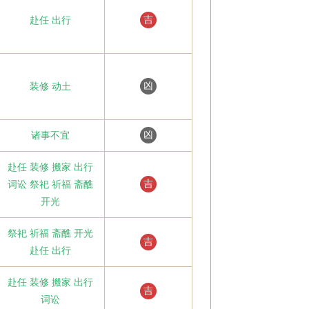
吉
赴任 出行
凶
装修 动土
凶
诸事不宜
赴任 装修 搬家 出行
吉
词讼 祭祀 祈福 斋醮
开光
祭祀 祈福 斋醮 开光
吉
赴任 出行
赴任 装修 搬家 出行
吉
词讼