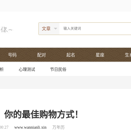
文章
号码
配对
起名
星座
生
析
心理测试
节日民俗
：你的最佳购物方式！
0:27
www.wannianli.xin
万年历