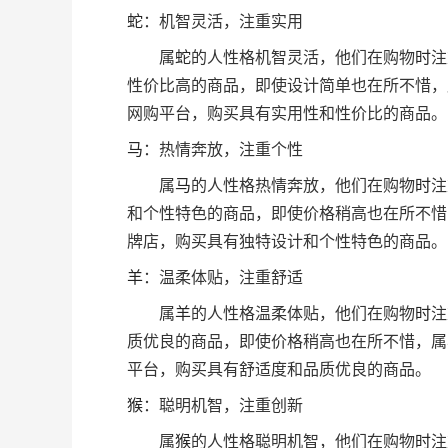
蛇
：机智灵活，注重实用
属
蛇
的人性格机智灵活，他们在购物
时
注
性价比高的商品，即使设计简单也在所不惜，
网购平台，购买具有实用性和性价比的商品。
马
：热情奔放，注重个性
属
马
的人性格热情奔放，他们在购物
时
注
和个性特色的商品，即使价格稍高也在所不惜
牌店，购买具有独特设计和个性特色的商品。
羊
：温柔体贴，注重舒适
属
羊
的人性格温柔体贴，他们在购物
时
注
质优良的商品，即使价格稍高也在所不惜，属
平台，购买具有舒适度和品质优良的商品。
猴
：聪明机智，注重创新
属
猴
的人性格聪明机智，他们在购物
时
注