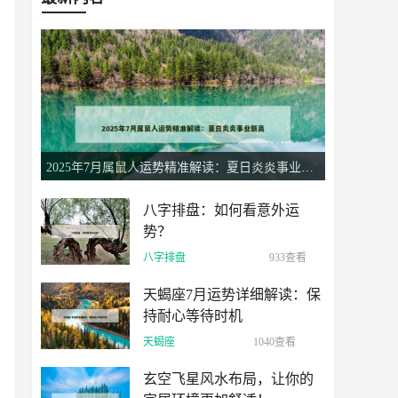
2025年7月属鼠人运势精准解读：夏日炎炎事业新高
八字排盘：如何看意外运
势？
八字排盘
933查看
天蝎座7月运势详细解读：保
持耐心等待时机
天蝎座
1040查看
玄空飞星风水布局，让你的