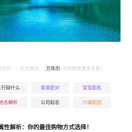
方式！）的文章后，{
万年历
}为您推荐更多文章！
五行缺什么
星座配对
宝宝起名
姓名解析
公司起名
六道轮回
属性解析：你的最佳购物方式选择！