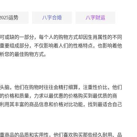
2025运势
八字合婚
八字财运
可或缺的一部
分
，每个人的购物方式却因
生肖
属性的不同
重要组成部
分
，不仅影响着人们的性格特点，也影响着他
析您的最佳购物方式。
头脑，他们在购物
时
往往会精打细算，注重性价比，他们
的价格和质量，力求以最优惠的价格购买到最优质的商
利用其丰富的商品信息和价格对比功能，找到最适合自己
重商品的品质和实用性，他们
喜
欢购买那些经久耐用、品