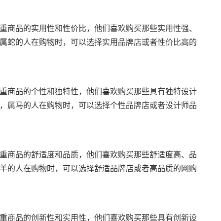
重商品的实用性和性价比，他们
喜
欢购买那些实用性强、
属
蛇
的人在购物
时
，可以选择实用品牌店或者性价比高的
重商品的个性和独特性，他们
喜
欢购买那些具有独特设计
，属
马
的人在购物
时
，可以选择个性品牌店或者设计师品
重商品的舒适度和品质，他们
喜
欢购买那些舒适度高、品
羊
的人在购物
时
，可以选择舒适品牌店或者高品质的网购
重商品的创新性和实用性，他们
喜
欢购买那些具有创新设