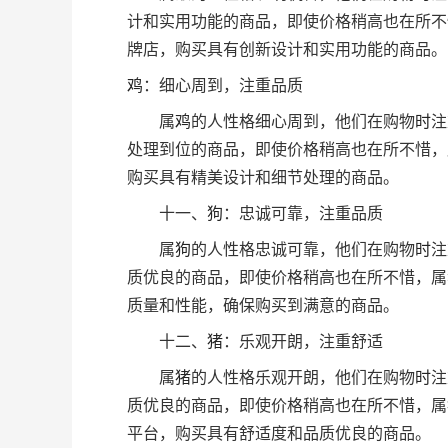
计和实用功能的商品，即使价格稍高也在所不
牌店，购买具有创新设计和实用功能的商品。
鸡
：细心周到，注重品质
属
鸡
的人性格细心周到，他们在购物
时
注
处理到位的商品，即使价格稍高也在所不惜，
购买具有精美设计和细节处理的商品。
十一、
狗
：忠诚可靠，注重品质
属
狗
的人性格忠诚可靠，他们在购物
时
注
质优良的商品，即使价格稍高也在所不惜，属
质量和性能，确保购买到满意的商品。
十二、
猪
：乐观开朗，注重舒适
属
猪
的人性格乐观开朗，他们在购物
时
注
质优良的商品，即使价格稍高也在所不惜，属
平台，购买具有舒适度和品质优良的商品。