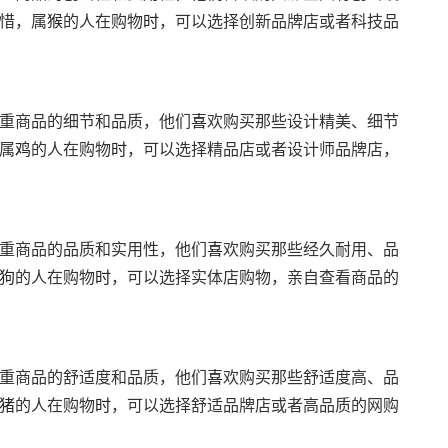
惜，属
猴
的人在购物
时
，可以选择创新品牌店或者科技品
重商品的细节和品质，他们
喜
欢购买那些设计精美、细节
属
鸡
的人在购物
时
，可以选择精品店或者设计师品牌店，
重商品的品质和实用性，他们
喜
欢购买那些经久耐用、品
狗
的人在购物
时
，可以选择实体店购物，亲自查看商品的
重商品的舒适度和品质，他们
喜
欢购买那些舒适度高、品
猪
的人在购物
时
，可以选择舒适品牌店或者高品质的网购